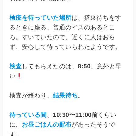
検疫を待っていた場所
は、搭乗待ちをす
るときに座る、普通のイスのあるとこ
ろ。すいていたので、近くに人はおら
ず、安心して待っていられたようです。
検査
してもらえたのは、
8:50
。意外と早
い
検査が終わり、
結果待ち
。
待っている間
、
10:30〜11:00前
くらい
に、
お昼ごはんの配布
があったそうで
す。