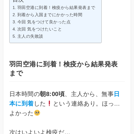
羽田空港に到着！検疫から結果発表まで
到着から入国までにかかった時間
今回 気をつけて良かった点
次回 気をつけたいこと
主人の失敗談
羽田空港に到着！検疫から結果発表
まで
日本時間の
朝8:00頃
、主人から、無事
日
本に到着
した
という連絡あり。ほっ…
よかった
次はいよいよ検疫だ…