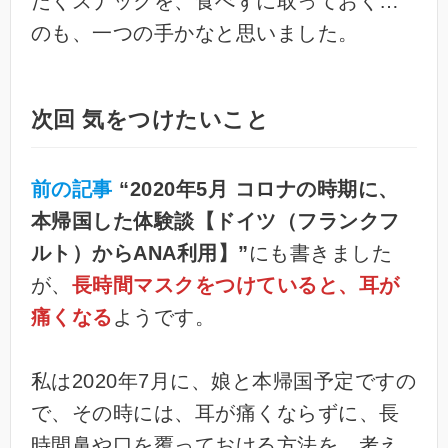
だくスナックを、食べずに取っておく…
のも、一つの手かなと思いました。
次回 気をつけたいこと
前の記事
“2020年5月 コロナの時期に、
本帰国した体験談【ドイツ（フランクフ
ルト）からANA利用】”
にも書きました
が、
長時間マスクをつけていると、耳が
痛くなる
ようです。
私は2020年7月に、娘と本帰国予定ですの
で、その時には、耳が痛くならずに、長
時間鼻や口を覆っておける方法を、考え