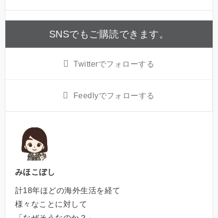
SNSでもご購読できます。
Twitter
でフォローする
Feedly
でフォローする
みほこぼし
計18年ほどの海外生活を経て
様々なことに対して
「なぜそうなのか？」