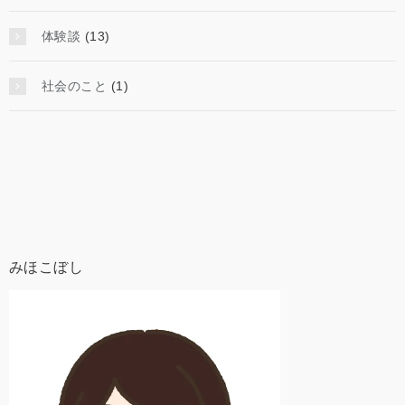
体験談
(13)
社会のこと
(1)
みほこぼし