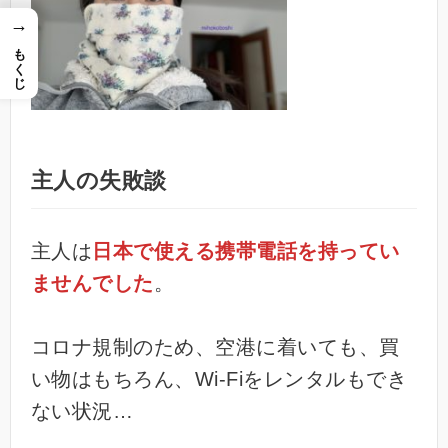
→
もくじ
主人の失敗談
主人は
日本で使える携帯電話を持ってい
ませんでした
。
コロナ規制のため、空港に着いても、買
い物はもちろん、Wi-Fiをレンタルもでき
ない状況…