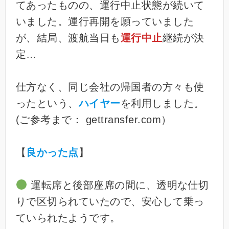
てあったものの、運行中止状態が続いて
いました。運行再開を願っていました
が、結局、渡航当日も
運行中止
継続が決
定…
仕方なく、同じ会社の帰国者の方々も使
ったという、
ハイヤー
を利用しました。
(ご参考まで： gettransfer.com）
【
良かった点
】
運転席と後部座席の間に、透明な仕切
りで区切られていたので、安心して乗っ
ていられたようです。