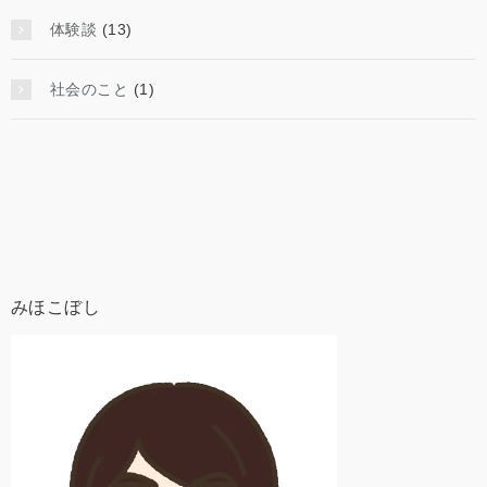
体験談
(13)
社会のこと
(1)
みほこぼし