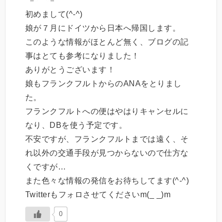
初めまして(^-^)
娘が７月にドイツから日本へ帰国します。
このような情報がほとんど無く、ブログの記
事はとても参考になりました！
ありがとうございます！
娘もフランクフルトからのANAをとりまし
た。
フランクフルトへの便はやはりキャンセルに
なり、DBを使う予定です。
不安ですが、フランクフルトまでは遠く、そ
れ以外の交通手段が見つからないので仕方な
くですが…
また色々な情報の発信をお待ちしてます(^-^)
Twitterもフォロさせてくださいm(_ _)m
0