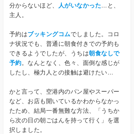
分からないほど、
人がいなかった
…と、
主人。
予約は
ブッキングコム
でしました。コロ
ナ状況でも、普通に朝食付きでの予約も
できるようでしたが、うちは
朝食なしで
予約
。なんとなく、色々、面倒な感じが
したし、極力人との接触は避けたい…
かと言って、空港内のパン屋やスーパー
など、お店も開いているかわからなかっ
たため、結局一番無難な方法、「うちか
ら次の日の朝ごはんを持って行く」を選
択しました。