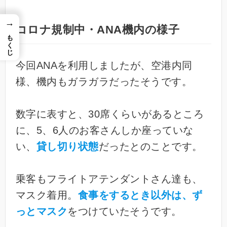
→
コロナ規制中・ANA機内の様子
もくじ
今回ANAを利用しましたが、空港内同
様、機内もガラガラだったそうです。
数字に表すと、30席くらいがあるところ
に、5、6人のお客さんしか座っていな
い、
貸し切り状態
だったとのことです。
乗客もフライトアテンダントさん達も、
マスク着用。
食事をするとき以外は、ず
っとマスク
をつけていたそうです。