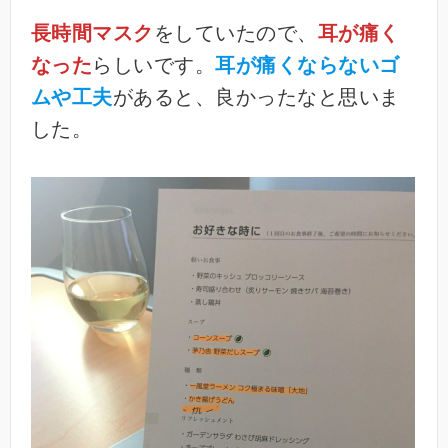
長時間マスク
をしていたので、
耳が痛く
なった
らしいです。
耳が痛くならないゴ
ムや工夫
があると、良かったなと思いま
した。