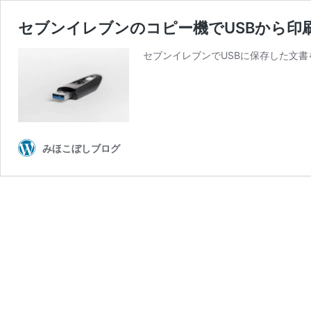
セブンイレブンのコピー機でUSBから印
セブンイレブンでUSBに保存した文
みほこぼしブログ