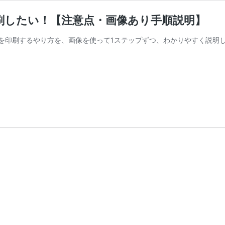
刷したい！【注意点・画像あり手順説明】
書を印刷するやり方を、画像を使って1ステップずつ、わかりやすく説明