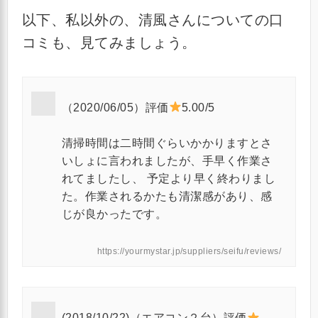
以下、私以外の、清風さんについての口
コミも、見てみましょう。
（2020/06/05）評価
5.00/5
清掃時間は二時間ぐらいかかりますとさ
いしょに言われましたが、手早く作業さ
れてましたし、 予定より早く終わりまし
た。作業されるかたも清潔感があり、感
じが良かったです。
https://yourmystar.jp/suppliers/seifu/reviews/
(2018/10/22)（エアコン２台）評価