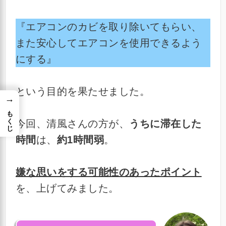
『エアコンのカビを取り除いてもらい、
また安心してエアコンを使用できるよう
にする』
という目的を果たせました。
→
もくじ
今回、清風さんの方が、
うちに滞在した
時間
は、
約1時間弱
。
嫌な思いをする可能性のあったポイント
を、上げてみました。