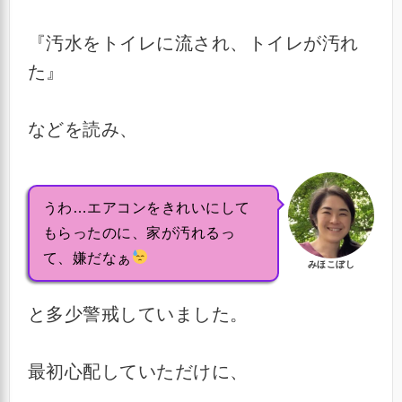
『汚水をトイレに流され、トイレが汚れ
た』
などを読み、
うわ…エアコンをきれいにして
もらったのに、家が汚れるっ
て、嫌だなぁ
みほこぼし
と多少警戒していました。
最初心配していただけに、