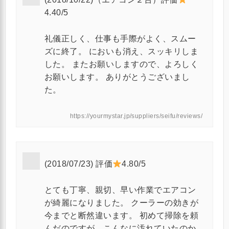
4.40/5
礼儀正しく、仕事も手際がよく、スムー
ズに終了。 においも消え、スッキリしま
した。 またお願いしますので、よろしく
お願いします。 ありがとうございまし
た。
https://yourmystar.jp/suppliers/seifu/reviews/
(2018/07/23) 評価
4.80/5
とても丁寧、親切、早い作業でエアコン
が綺麗になりました。 クーラーの効きが
今までと断然違います。 初めて掃除を頼
んだのですが、こんなに汚れていたのか