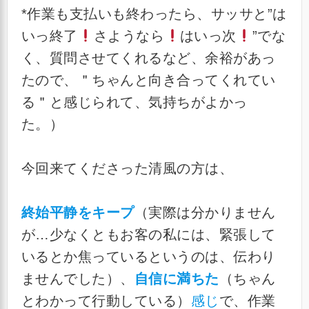
*作業も支払いも終わったら、サッサと”は
いっ終了
さようなら
はいっ次
”でな
く、質問させてくれるなど、余裕があっ
たので、＂ちゃんと向き合ってくれてい
る＂と感じられて、気持ちがよかっ
た。）
今回来てくださった清風の方は、
終始平静をキープ
（実際は分かりません
が…少なくともお客の私には、緊張して
いるとか焦っているというのは、伝わり
ませんでした）、
自信に満ちた
（ちゃん
とわかって行動している）
感じ
で、作業