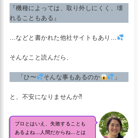
『機種によっては、取り外しにくく、壊
れることもある』
…などと書かれた他社サイトもあり…
そんなこと読んだら、
「ひ〜
そんな事もあるのか
」
と、不安になりませんか⁈
プロとはいえ、失敗することも
あるよね…人間だからね…とは