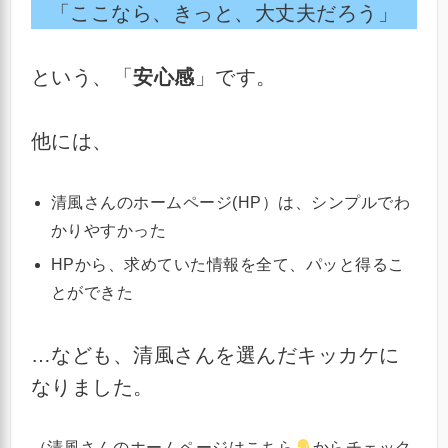
「ここなら、きっと、大丈夫だろう」
という、「
安心感
」です。
他には、
清風さんのホームページ(HP）は、シンプルでわ
かりやすかった
HPから、求めていた情報を全て、パッと得るこ
とができた
…なども、清風さんを選んだキッカケに
なりました。
（清風さんのホームページはこちら
からチェック