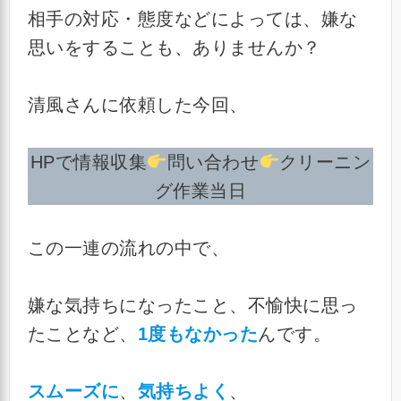
相手の対応・態度などによっては、嫌な
思いをすることも、ありませんか？
清風さんに依頼した今回、
HPで情報収集
問い合わせ
クリーニン
グ作業当日
この一連の流れの中で、
嫌な気持ちになったこと、不愉快に思っ
たことなど、
1度もなかった
んです。
スムーズに
、
気持ちよく
、