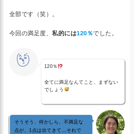
全部です（笑）。
今回の満足度、
私的には
120％
でした。
120％
全てに満足なんてこと、まずない
でしょう
そうそう、何かしら、不満足な
点が、1点は出てきて…それで