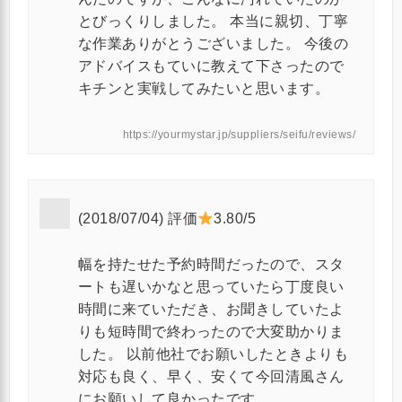
とびっくりしました。 本当に親切、丁寧
な作業ありがとうございました。 今後の
アドバイスもていに教えて下さったので
キチンと実戦してみたいと思います。
https://yourmystar.jp/suppliers/seifu/reviews/
(2018/07/04) 評価
3.80/5
幅を持たせた予約時間だったので、スタ
ートも遅いかなと思っていたら丁度良い
時間に来ていただき、お聞きしていたよ
りも短時間で終わったので大変助かりま
した。 以前他社でお願いしたときよりも
対応も良く、早く、安くて今回清風さん
にお願いして良かったです。