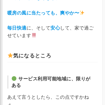
暖房の風に当たっても、爽やか〜
毎日快適
に、そして
安心
して、家で過ご
せています
気になるところ
サービス利用可能地域に、限りが
ある
あえて言うとしたら、この点ですかね
ぇ。