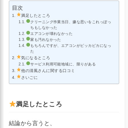
目次
満足したところ
クリーニング作業当日、嫌な思いをこれっぽっ
ちもしなかった
エアコンが壊れなかった
家も汚れなかった
もちろんですが、エアコンがピッカピカになっ
た
気になるところ
サービス利用可能地域に、限りがある
他の清風さんに関する口コミ
さいごに
満足したところ
結論から言うと、