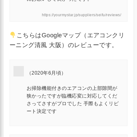
https://yourmystar.jp/suppliers/seifu/reviews/
こちらはGoogleマップ（エアコンクリ
ーニング清風 大阪）のレビューです。
（2020年6月頃）
お掃除機能付きのエアコンの上部隙間が
狭かったですが臨機応変に対応してくだ
さってさすがプロでした 手際もよくリピ
ート決定です