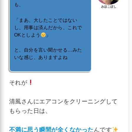
も、
みほこぼし
「まあ、大したことではない
し、用事は済んだから、これで
OKとしよう
」
と、自分を言い聞かせる…みた
いな感じ、ありますよね
それが
清風さんにエアコンをクリーニングして
もらった日は、
不満に思う瞬間が全くなかった
んです