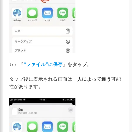
５）『
“ファイル”に保存
』を
タップ
。
タップ後に表示される画面は、
人によって違う
可能
性があります。