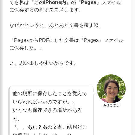
でも私は『
このiPhone内
』の『
Pages
』ファイル
に保存するのをオススメします。
なぜかというと、あとあと文書を探す際、
「PagesからPDFにした文書は『Pages』ファイル
に保存した。」
と、思い出しやすいからです。
他の場所に保存したことを覚えて
いられればいいのですが。。
みほこぼし
いくつも保存できる場所がある
と、
「。。あれ？あの文書、結局どこ