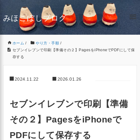
みほこぼしブログ
ホーム
/
やり方・手順
/
セブンイレブンで印刷【準備その２】PagesをiPhoneでPDFにして保
存する
2024.11.22
2026.01.26
セブンイレブンで印刷【準備
その２】PagesをiPhoneで
PDFにして保存する