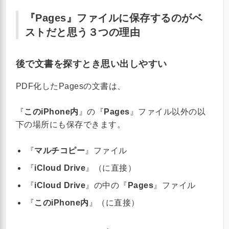
『Pages』ファイルに保存するのがベ
ストだと思う３つの理由
後で文書を探すとき思い出しやすい
PDF化したPagesの文書は、
『
このiPhone内
』の『
Pages
』ファイル以外の以
下の場所にも保存できます。
『
マルチコピー
』ファイル
『
iCloud Drive
』（に直接）
『
iCloud Drive
』の中の『
Pages
』ファイル
『
このiPhone内
』（に直接）