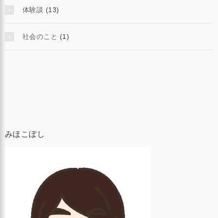
体験談
(13)
社会のこと
(1)
みほこぼし