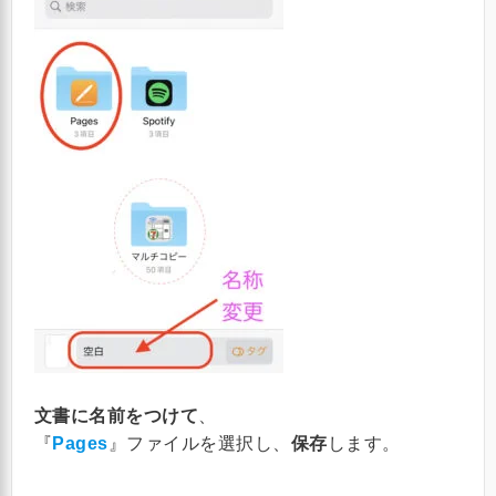
文書に名前をつけて
、
『
Pages
』ファイルを選択し、
保存
します。