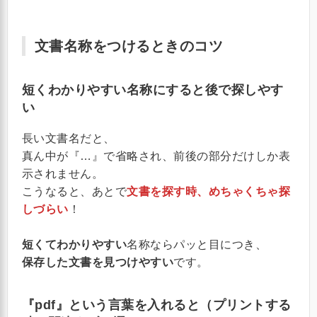
文書名称をつけるときのコツ
短くわかりやすい名称
にすると後で探しやす
い
長い文書名だと、
真ん中が『…』で省略され、前後の部分だけしか表
示されません。
こうなると、あとで
文書を探す時、めちゃくちゃ探
しづらい
！
短くてわかりやすい
名称ならパッと目につき、
保存した文書を見つけやすい
です。
『pdf』という言葉を入れる
と（プリントする