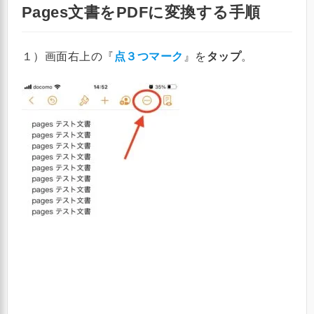
Pages文書をPDFに変換する手順
１）画面右上の『
点３つマーク
』を
タップ
。