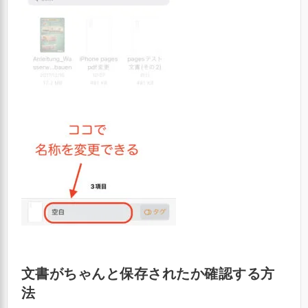
文書が
ちゃんと保存されたか確認する
方
法