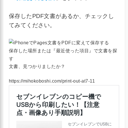
保存したPDF文書があるか、チェックし
てみてください。
保存した場所または『最近使った項目』で文書を探
す
文書、見つかりましたか？
https://mihokoboshi.com/print-out-at7-11