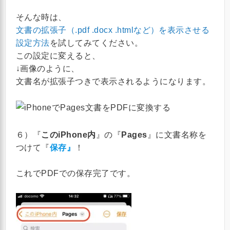
そんな時は、
文書の拡張子（.pdf .docx .htmlなど）を表示させる
設定方法
を試してみてください。
この設定に変えると、
↓画像のように、
文書名が拡張子つきで表示されるようになります。
６）『
このiPhone内
』の『
Pages
』に文書名称を
つけて『
保存』
！
これでPDFでの保存完了です。