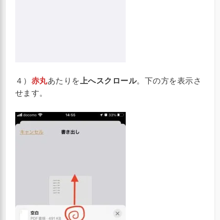
４）
赤丸
あたりを
上へスクロール
。下の方を表示さ
せます。