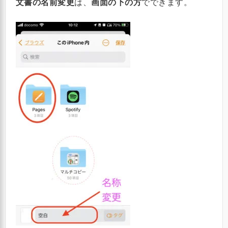
文書の名前変更
は、
画面の下の方
でできます。